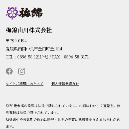
梅錦山川株式会社
〒799-0194
愛媛県四国中央市金田町金川14
TEL：0896-58-1211(代) / FAX：0896-58-3171
サイトご利用にあたって
個人情報保護方針
◎20歳未満の飲酒は法律で禁じられています。お酒はおいしく適量を。飲
酒運転は法律で禁止されています。
◎妊娠中や授乳期の飲酒は胎児・乳児の発育に悪影響を与えるおそれがあり
ます。