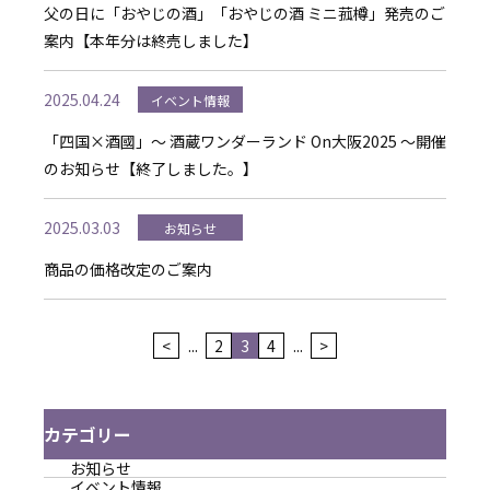
父の日に「おやじの酒」「おやじの酒 ミニ菰樽」発売のご
案内【本年分は終売しました】
2025.04.24
イベント情報
「四国×酒國」～ 酒蔵ワンダーランド On大阪2025 ～開催
のお知らせ【終了しました。】
2025.03.03
お知らせ
商品の価格改定のご案内
<
...
2
3
4
...
>
カテゴリー
お知らせ
イベント情報