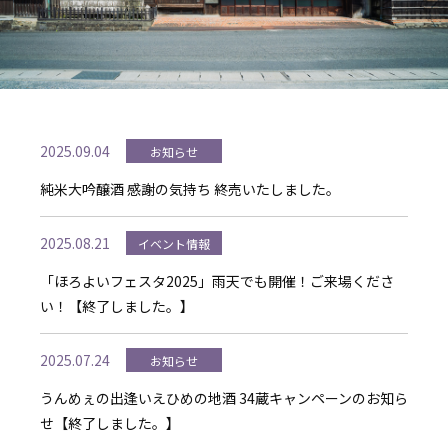
2025.09.04
お知らせ
純米大吟醸酒 感謝の気持ち 終売いたしました。
2025.08.21
イベント情報
「ほろよいフェスタ2025」雨天でも開催！ご来場くださ
い！【終了しました。】
2025.07.24
お知らせ
うんめぇの出逢いえひめの地酒 34蔵キャンペーンのお知ら
せ【終了しました。】