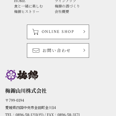
HOME
ラインアップ
食と一緒に楽しむ
梅錦の酒づくり
梅錦ヒストリー
会社概要
ONLINE SHOP
お問い合わせ
梅錦山川株式会社
〒799-0194
愛媛県四国中央市金田町金川14
TEL：0896-58-1211(代) / FAX：0896-58-3171