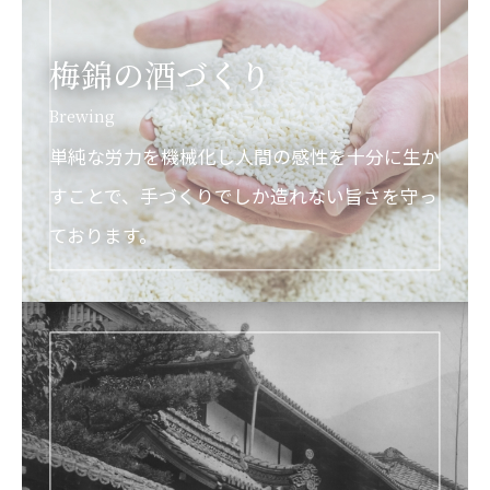
梅錦の酒づくり
Brewing
単純な労力を機械化し人間の感性を十分に生か
すことで、
手づくりでしか造れない旨さを守っ
ております。