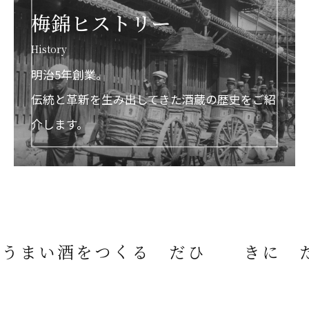
梅錦ヒストリー
History
明治5年創業。
伝統と革新を生み出してきた酒蔵の歴史をご紹
介します。
うまい酒をつくる
ただひたむきに