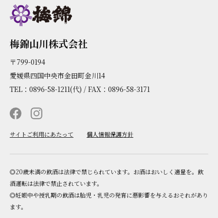
梅錦山川株式会社
〒799-0194
愛媛県四国中央市金田町金川14
TEL：0896-58-1211(代) / FAX：0896-58-3171
サイトご利用にあたって
個人情報保護方針
◎20歳未満の飲酒は法律で禁じられています。お酒はおいしく適量を。飲
酒運転は法律で禁止されています。
◎妊娠中や授乳期の飲酒は胎児・乳児の発育に悪影響を与えるおそれがあり
ます。