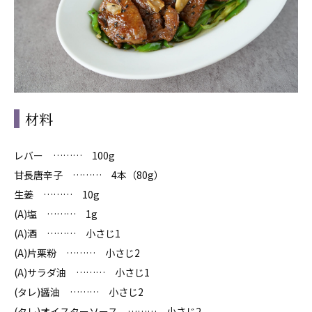
材料
レバー ……… 100g
甘長唐辛子 ……… 4本（80g）
生姜 ……… 10g
(A)塩 ……… 1g
(A)酒 ……… 小さじ1
(A)片栗粉 ……… 小さじ2
(A)サラダ油 ……… 小さじ1
(タレ)醤油 ……… 小さじ2
(タレ)オイスターソース ……… 小さじ2