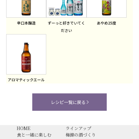
辛口本醸造
ずーっと好きでいてく
あやめ25度
ださい
アロマティックエール
レシピ一覧に戻る
HOME
ラインアップ
食と一緒に楽しむ
梅錦の酒づくり