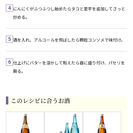
4
にんにくがふつふつし始めたらタコと里芋を追加してさっと
炒める。
5
酒を入れ、アルコールを飛ばしたら顆粒コンソメで味付け。
6
仕上げにバターを溶かして和えたら器に盛り付け、パセリを
振る。
このレシピに合うお酒