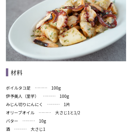
材料
ボイルタコ足 ……… 100g
伊予美人（里芋） ……… 100g
みじん切りにんにく ……… 1片
オリーブオイル ……… 大さじ1と1/2
バター ……… 10g
酒 ……… 大さじ1