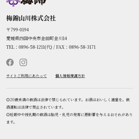
梅錦山川株式会社
〒799-0194
愛媛県四国中央市金田町金川14
TEL：0896-58-1211(代) / FAX：0896-58-3171
サイトご利用にあたって
個人情報保護方針
◎20歳未満の飲酒は法律で禁じられています。お酒はおいしく適量を。飲
酒運転は法律で禁止されています。
◎妊娠中や授乳期の飲酒は胎児・乳児の発育に悪影響を与えるおそれがあり
ます。