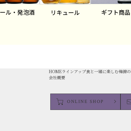
ール・発泡酒
ギフト商品
リキュール
HOME
ラインアップ
食と一緒に楽しむ
梅錦
会社概要
ONLINE SHOP