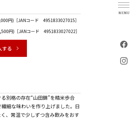
1,000円)［JANコード 4951833027015］
5,500円)［JANコード 4951833027022］
入する
る別格の存在“山田錦”を精米歩合
で繊細な味わいを作り上げました。日
たく、常温で少しずつ含み飲みをおす