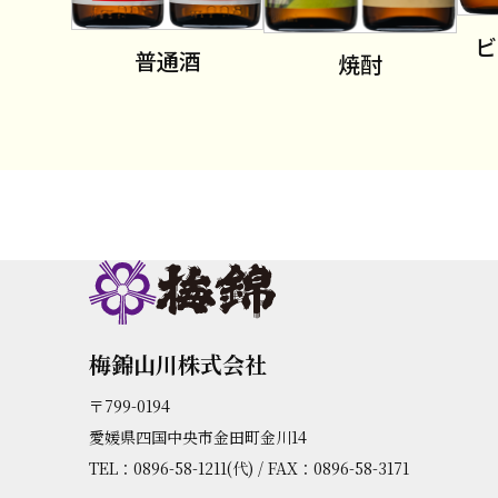
ビ
普通酒
焼酎
梅錦山川株式会社
〒799-0194
愛媛県四国中央市金田町金川14
TEL：0896-58-1211(代) / FAX：0896-58-3171