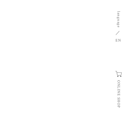
language
EN
ONLINE SHOP