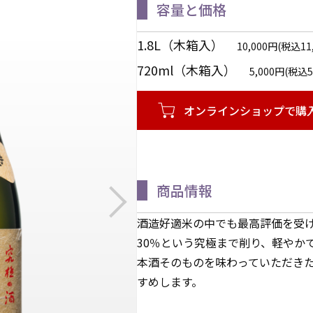
容量と価格
1.8L（木箱入）
10,000円(税込1
720ml（木箱入）
5,000円(税込
オンラインショップで購
商品情報
酒造好適米の中でも最高評価を受け
30％という究極まで削り、軽やか
本酒そのものを味わっていただき
すめします。