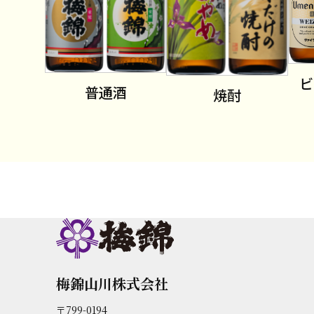
ビ
普通酒
焼酎
梅錦山川株式会社
〒799-0194