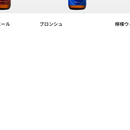
エール
ブロンシュ
檸檬ウ