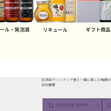
ール・発泡酒
ギフト商品
リキュール
HOME
ラインアップ
食と一緒に楽しむ
梅錦
会社概要
ONLINE SHOP