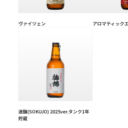
ヴァイツェン
アロマティック
速醸(SOKUJO) 2025ver.タンク1年
貯蔵