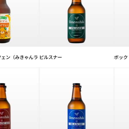
ツェン（みきゃんラ
ピルスナー
ボック