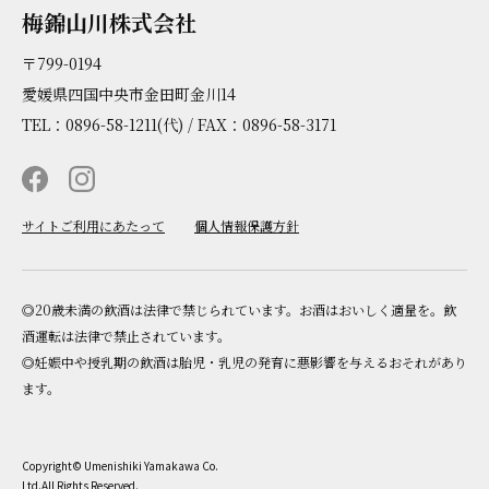
梅錦山川株式会社
〒799-0194
愛媛県四国中央市金田町金川14
TEL：0896-58-1211(代) / FAX：0896-58-3171
サイトご利用にあたって
個人情報保護方針
◎20歳未満の飲酒は法律で禁じられています。お酒はおいしく適量を。飲
酒運転は法律で禁止されています。
◎妊娠中や授乳期の飲酒は胎児・乳児の発育に悪影響を与えるおそれがあり
ます。
Copyright© Umenishiki Yamakawa Co.
Ltd.All Rights Reserved.