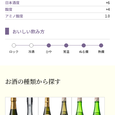
日本酒度
+6
酸度
+4
アミノ酸度
1.0
おいしい飲み方
ロック
冷酒
ひや
常温
ぬる燗
熱燗
お酒の種類から探す