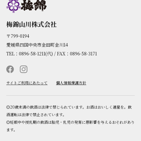
梅錦山川株式会社
〒799-0194
愛媛県四国中央市金田町金川14
TEL：0896-58-1211(代) / FAX：0896-58-3171
サイトご利用にあたって
個人情報保護方針
◎20歳未満の飲酒は法律で禁じられています。お酒はおいしく適量を。飲
酒運転は法律で禁止されています。
◎妊娠中や授乳期の飲酒は胎児・乳児の発育に悪影響を与えるおそれがあり
ます。