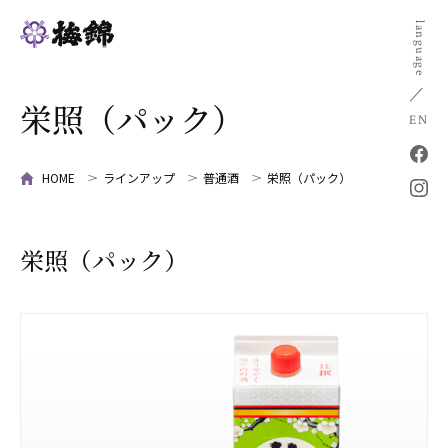
language
栄照（パック）
EN
HOME
ラインアップ
普通酒
栄照（パック）
栄照（パック）