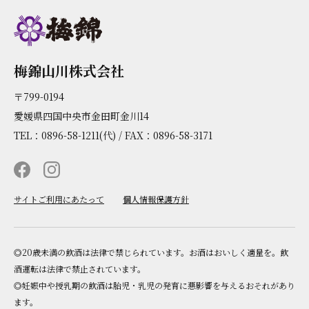
梅錦山川株式会社
〒799-0194
愛媛県四国中央市金田町金川14
TEL：0896-58-1211(代) / FAX：0896-58-3171
サイトご利用にあたって
個人情報保護方針
◎20歳未満の飲酒は法律で禁じられています。お酒はおいしく適量を。飲
酒運転は法律で禁止されています。
◎妊娠中や授乳期の飲酒は胎児・乳児の発育に悪影響を与えるおそれがあり
ます。