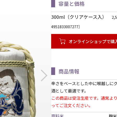
容量と価格
300ml（クリアケース入）
2
4951833007277］
オンラインショップで購
商品情報
辛さをベースとした中に喉越しに
酒として最適です。
この商品は受注生産です。通常より
ってご注文ください。
原料米
麹米