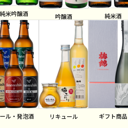
純米吟醸酒
純米酒
吟醸酒
ール・発泡酒
ギフト商品
リキュール