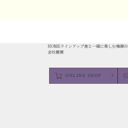
HOME
ラインアップ
食と一緒に楽しむ
梅錦
会社概要
ONLINE SHOP