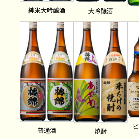
純米大吟醸酒
大吟醸酒
ビ
普通酒
焼酎