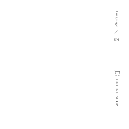
language
EN
ONLINE SHOP