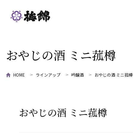
おやじの酒 ミニ菰樽
HOME
ラインアップ
吟醸酒
おやじの酒 ミニ菰樽
おやじの酒 ミニ菰樽