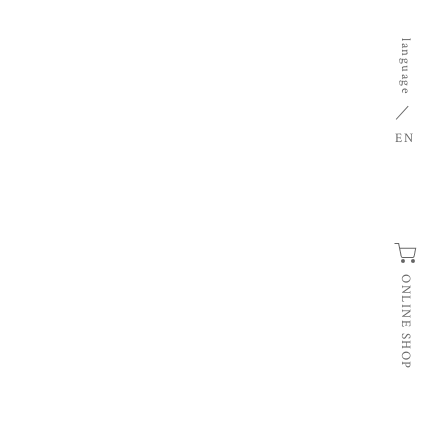
language
EN
ONLINE SHOP