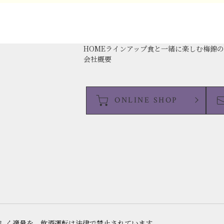
HOME
ラインアップ
食と一緒に楽しむ
梅錦
会社概要
ONLINE SHOP
いしく適量を。飲酒運転は法律で禁止されています。