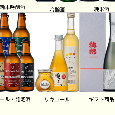
純米吟醸酒
純米酒
吟醸酒
ール・発泡酒
ギフト商品
リキュール