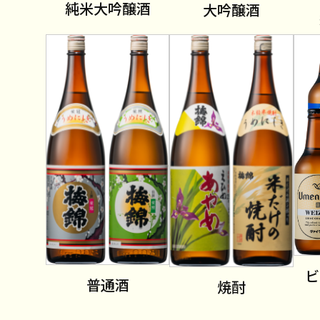
純米大吟醸酒
大吟醸酒
ビ
普通酒
焼酎