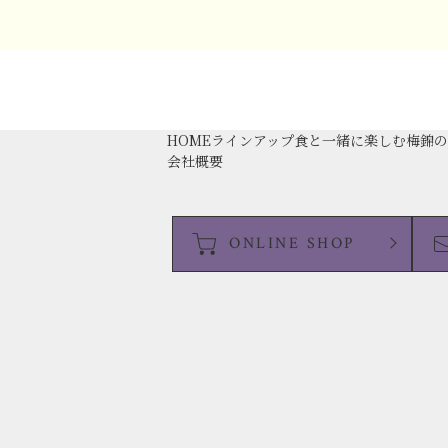
HOME
ラインアップ
食と一緒に楽しむ
梅錦
会社概要
ONLINE SHOP