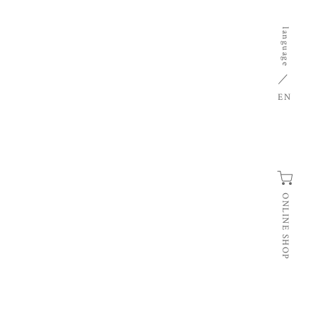
language
EN
ONLINE SHOP