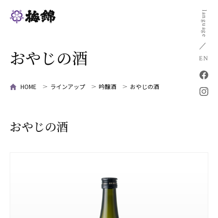
language
おやじの酒
EN
HOME
ラインアップ
吟醸酒
おやじの酒
おやじの酒