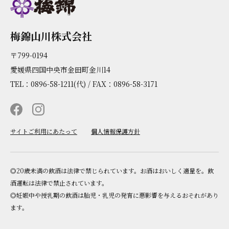
梅錦山川株式会社
〒799-0194
愛媛県四国中央市金田町金川14
TEL：0896-58-1211(代) / FAX：0896-58-3171
サイトご利用にあたって
個人情報保護方針
◎20歳未満の飲酒は法律で禁じられています。お酒はおいしく適量を。飲
酒運転は法律で禁止されています。
◎妊娠中や授乳期の飲酒は胎児・乳児の発育に悪影響を与えるおそれがあり
ます。