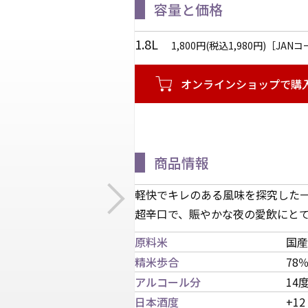
容量と価格
1.8L
1,800円(税込1,980円)［JANコ
オンラインショップで購
商品情報
軽快でキレのある風味を探究した
超辛口で、賑やかな夜の愛飲にと
原料米
国産
精米歩合
78
アルコール分
14
日本酒度
+12