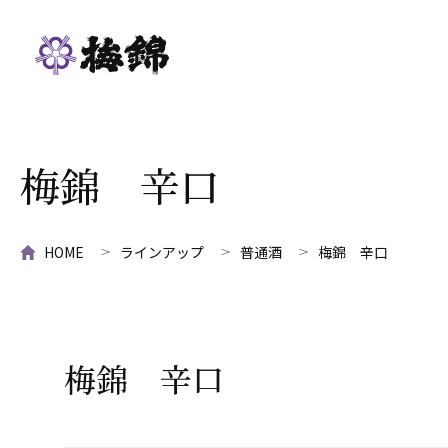
梅錦 辛口
HOME
ラインアップ
普通酒
梅錦 辛口
梅錦 辛口