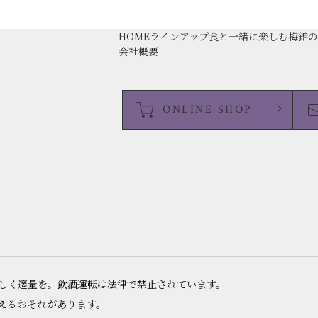
HOME
ラインアップ
食と一緒に楽しむ
梅錦
会社概要
ONLINE SHOP
いしく適量を。飲酒運転は法律で禁止されています。
えるおそれがあります。