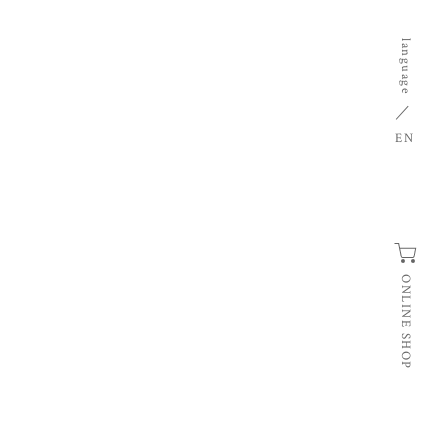
language
EN
ONLINE SHOP