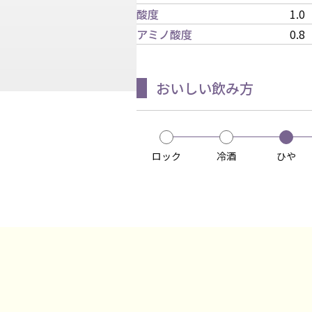
酸度
1.0
アミノ酸度
0.8
おいしい飲み方
ロック
冷酒
ひや