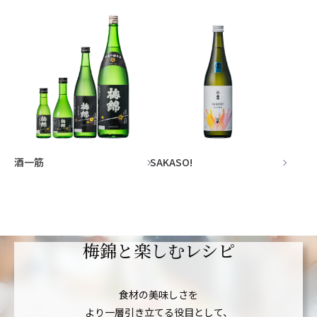
酒一筋
SAKASO!
梅錦と楽しむレシピ
食材の美味しさを
より一層引き立てる役目として、